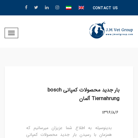
CONTACT US
Toggle
igation
بار جدید محصولات کمپانی bosch
Tiernahrung آلمان
۱۳۹۶/۸/۶
بدینوسیله به اطلاع شما عزیزان میرسانیم که
همزمان با رسیدن بار جدید محصولات کمپانی