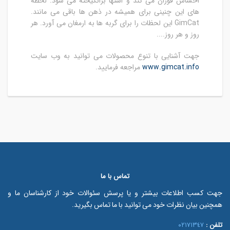
احساس فوران می کند و اشتها برانگیخته می شود. لحظه
های این چنینی برای همیشه در ذهن ها باقی می مانند.
GimCat این لحظات را برای گربه ها به ارمغان می آورد. هر
روز و هر روز....
جهت آشنایی با تنوع محصولات می توانید به وب سایت
www.gimcat.info
مراجعه فرمایید.
تماس با ما
جهت کسب اطلاعات بیشتر و یا پرسش سئوالات خود از کارشناسان ما و
همچنین بیان نظرات خود می توانید با ما تماس بگیرید.
تلفن :
٠٢١٧١٣٤٧