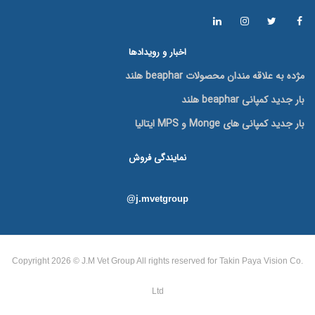
اخبار و رویدادها
مژده به علاقه مندان محصولات beaphar هلند
بار جدید کمپانی beaphar هلند
بار جدید کمپانی های Monge و MPS ایتالیا
نمایندگی فروش
@j.mvetgroup
Copyright 2026 © J.M Vet Group
All rights reserved for Takin Paya Vision Co.
Ltd