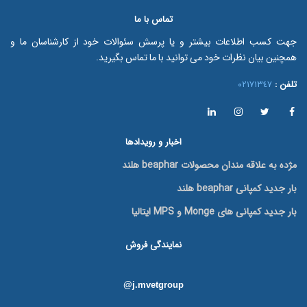
تماس با ما
جهت کسب اطلاعات بیشتر و یا پرسش سئوالات خود از کارشناسان ما و
همچنین بیان نظرات خود می توانید با ما تماس بگیرید.
تلفن :
٠٢١٧١٣٤٧
اخبار و رویدادها
مژده به علاقه مندان محصولات beaphar هلند
بار جدید کمپانی beaphar هلند
بار جدید کمپانی های Monge و MPS ایتالیا
نمایندگی فروش
@j.mvetgroup