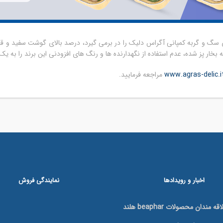
محصولات غذای سگ و گربه کمپانی آگراس دلیک را در برمی گیرد، درصد بالای گوشت سفید و 
ز شده، عدم استفاده از نگهدارنده ها و رنگ های افزودنی این برند را به یک برند Premium بدل م
www.agras-delic.i
مراجعه فرمایید.
اخبار و رویدادها
نمایندگی فروش
 مندان محصولات beaphar هلند