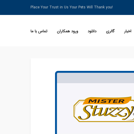
Place Your Trust in Us Your Pets Will Thank you!
اخبار
گالری
دانلود
ورود همکاران
تماس با ما