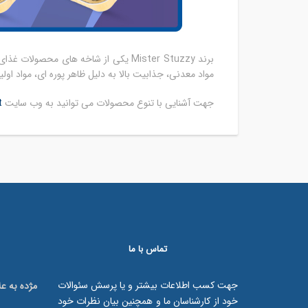
برند Mister Stuzzy یکی از شاخه های 
مواد معدنی، جذابیت بالا به دلیل ظاهر پوره ای، مواد اولیه بخار پ
جهت آشنایی با تنوع محصولات می توانید به وب سایت
t
تماس با ما
جهت کسب اطلاعات بیشتر و یا پرسش سئوالات
مژده به علاقه
خود از کارشناسان ما و همچنین بیان نظرات خود